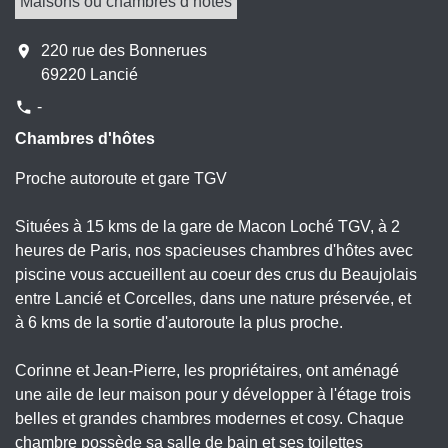
Maisons ou chambres d’hôtes
location_on
220 rue des Bonnerues
69220 Lancié
-
phone
Chambres d'hôtes
Proche autoroute et gare TGV
Situées à 15 kms de la gare de Macon Loché TGV, à 2
heures de Paris, nos spacieuses chambres d'hôtes avec
piscine vous accueillent au coeur des crus du Beaujolais
entre Lancié et Corcelles, dans une nature préservée, et
à 6 kms de la sortie d'autoroute la plus proche.
Corinne et Jean-Pierre, les propriétaires, ont aménagé
une aile de leur maison pour y développer à l'étage trois
belles et grandes chambres modernes et cosy. Chaque
chambre possède sa salle de bain et ses toilettes