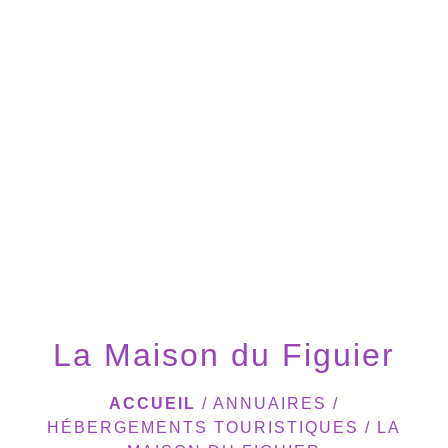
menu
La Maison du Figuier
ACCUEIL
/
ANNUAIRES
/
HÉBERGEMENTS TOURISTIQUES
/
LA