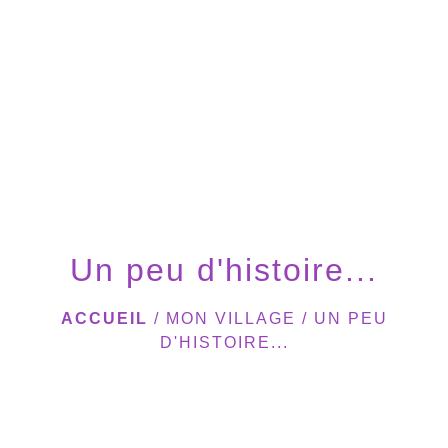
menu
Un peu d'histoire...
ACCUEIL
/
MON VILLAGE
/
UN PEU
D'HISTOIRE...