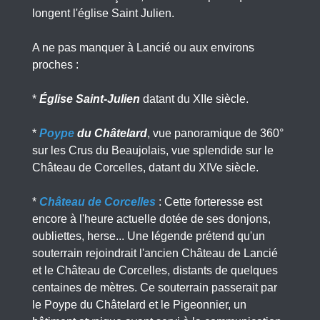
longent l'église Saint Julien.
A ne pas manquer à Lancié ou aux environs
proches :
*
Église Saint-Julien
datant du XIIe siècle.
*
Poype
du Châtelard
, vue panoramique de 360°
sur les Crus du Beaujolais, vue splendide sur le
Château de Corcelles, datant du XIVe siècle.
*
Château de Corcelles
: Cette forteresse est
encore à l'heure actuelle dotée de ses donjons,
oubliettes, herse... Une légende prétend qu'un
souterrain rejoindrait l'ancien Château de Lancié
et le Château de Corcelles, distants de quelques
centaines de mètres. Ce souterrain passerait par
le Poype du Châtelard et le Pigeonnier, un