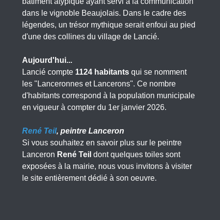
bâtiment atypique ayant servi à la communication
dans le vignoble Beaujolais. Dans le cadre des
légendes, un trésor mythique serait enfoui au pied
d'une des collines du village de Lancié.
Aujourd'hui...
Lancié compte
1124 habitants
qui se nomment
les "Lanceronnes et Lancerons". Ce nombre
d'habitants correspond à la population municipale
en vigueur à compter du 1er janvier 2026.
René Teil
, peintre Lanceron
Si vous souhaitez en savoir plus sur le peintre
Lanceron
René Teil
dont quelques toiles sont
exposées à la mairie, nous vous invitons à visiter
le site entièrement dédié à son oeuvre.