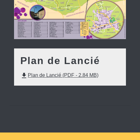
Plan de Lancié
file_download
Plan de Lancié (PDF - 2.84 MB)