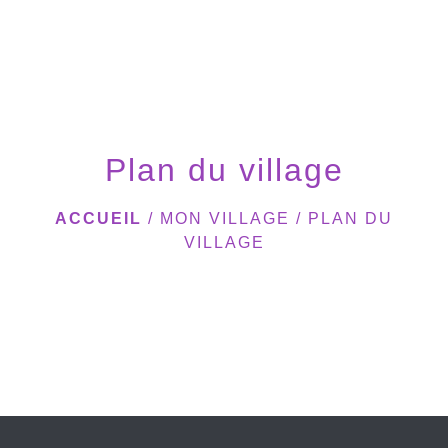
menu
Plan du village
ACCUEIL
/
MON VILLAGE
/
PLAN DU
VILLAGE