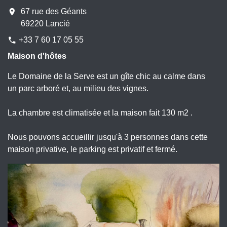
location_on
67 rue des Géants
69220 Lancié
+33 7 60 17 05 55
phone
Maison d'hôtes
Le Domaine de la Serve est un gîte chic au calme dans
un parc arboré et, au milieu des vignes.
La chambre est climatisée et la maison fait 130 m2 .
Nous pouvons accueillir jusqu'à 3 personnes dans cette
maison privative, le parking est privatif et fermé.