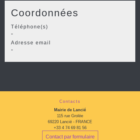
Coordonnées
Téléphone(s)
-
Adresse email
-
Contacts
Mairie de Lancié
115 rue Grolée
69220 Lancié - FRANCE
+33 4 74 69 81 56
Contact par formulaire