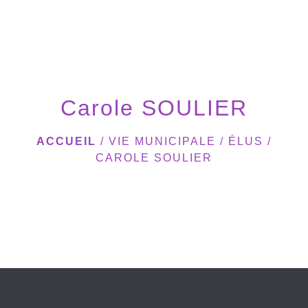
menu
Carole SOULIER
ACCUEIL
/
VIE MUNICIPALE
/
ÉLUS
/
CAROLE SOULIER