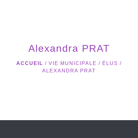
menu
Alexandra PRAT
ACCUEIL
/
VIE MUNICIPALE
/
ÉLUS
/
ALEXANDRA PRAT