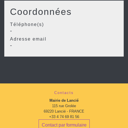
Coordonnées
Téléphone(s)
-
Adresse email
-
Contacts
Mairie de Lancié
115 rue Grolée
69220 Lancié - FRANCE
+33 4 74 69 81 56
Contact par formulaire