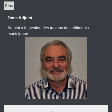
Élus
2ème Adjoint
Adjoint à la gestion des travaux des bâtiments
municipaux