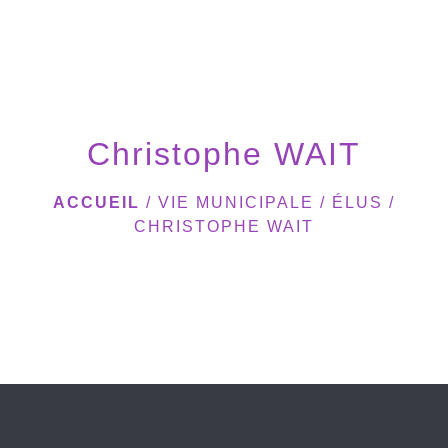
menu
Christophe WAIT
ACCUEIL
/
VIE MUNICIPALE
/
ÉLUS
/
CHRISTOPHE WAIT