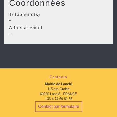
Coordonnées
Téléphone(s)
-
Adresse email
-
Contacts
Mairie de Lancié
115 rue Grolée
69220 Lancié - FRANCE
+33 4 74 69 81 56
Contact par formulaire