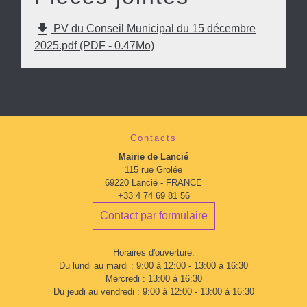
file_download
PV du Conseil Municipal du 15 décembre
2025.pdf (PDF - 0.47Mo)
Contacts
Mairie de Lancié
115 rue Grolée
69220 Lancié - FRANCE
+33 4 74 69 81 56
Contact par formulaire
Horaires d'ouverture:
Du lundi au mardi : 9:00 à 12:00 - 13:00 à 16:30
Mercredi : 13:00 à 16:30
Du jeudi au vendredi : 9:00 à 12:00 - 13:00 à 16:30