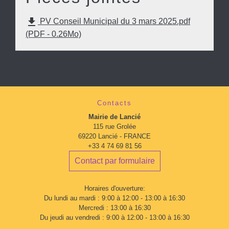
file_download
PV Conseil Municipal du 3 mars 2025.pdf
(PDF - 0.26Mo)
Contacts
Mairie de Lancié
115 rue Grolée
69220 Lancié - FRANCE
+33 4 74 69 81 56
Contact par formulaire
Horaires d'ouverture:
Du lundi au mardi : 9:00 à 12:00 - 13:00 à 16:30
Mercredi : 13:00 à 16:30
Du jeudi au vendredi : 9:00 à 12:00 - 13:00 à 16:30