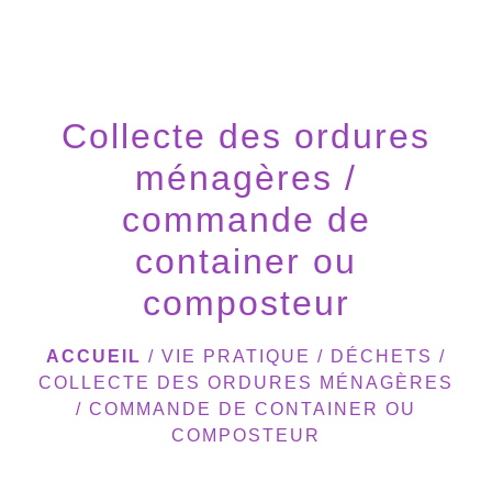
menu
Collecte des ordures
ménagères /
commande de
container ou
composteur
ACCUEIL
/
VIE PRATIQUE
/
DÉCHETS
/
COLLECTE DES ORDURES MÉNAGÈRES
/ COMMANDE DE CONTAINER OU
COMPOSTEUR