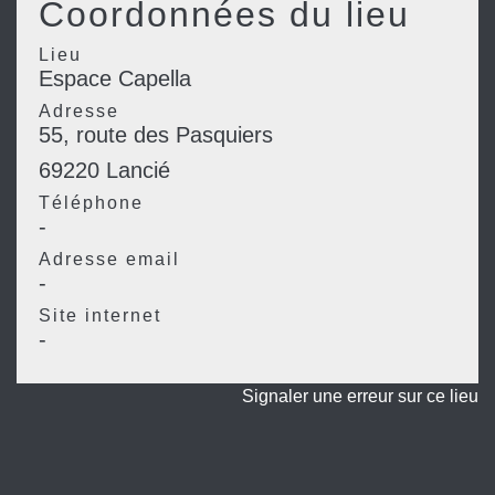
Coordonnées du lieu
Lieu
Espace Capella
Adresse
55, route des Pasquiers
69220 Lancié
Téléphone
-
Adresse email
-
Site internet
-
Signaler une erreur sur ce lieu