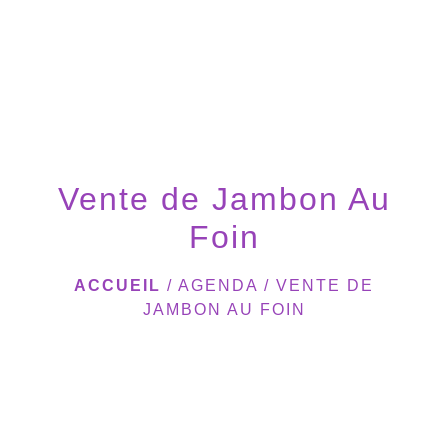
menu
Vente de Jambon Au
Foin
ACCUEIL
/
AGENDA
/
VENTE DE
JAMBON AU FOIN