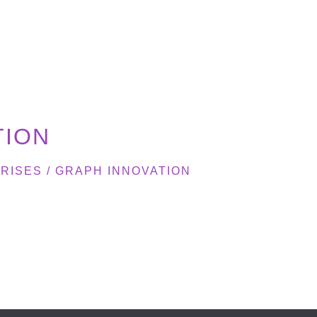
TION
RISES
/
GRAPH INNOVATION