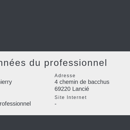
nées du professionnel
Adresse
erry
4 chemin de bacchus
69220 Lancié
l
Site Internet
rofessionnel
-