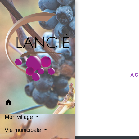
AC
home
Mon village
Vie municipale