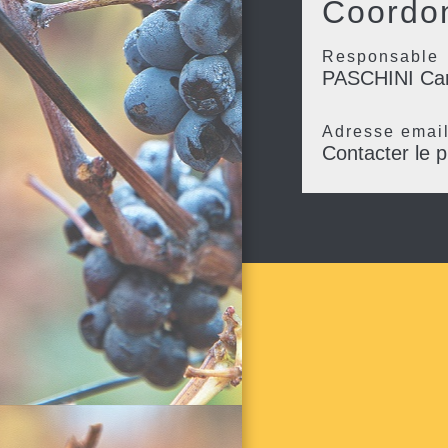
Coordon
Responsable
PASCHINI Car
Adresse emai
Contacter le p