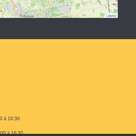
Leaflet
00 à 16:30
:00 à 16:30