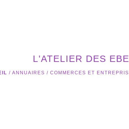
L'ATELIER DES EB
EIL
/
ANNUAIRES
/
COMMERCES ET ENTREPRI