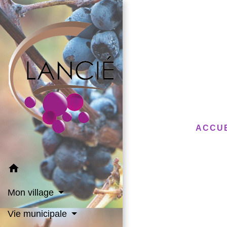
ACCU
home
Mon village
Vie municipale