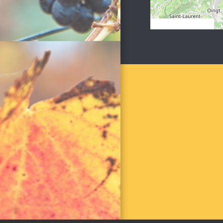
© OpenStreetMap