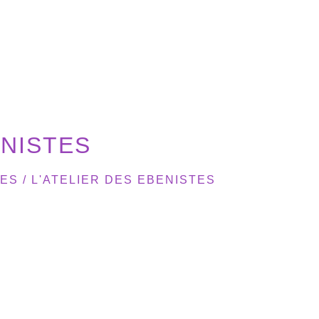
ENISTES
SES
/
L'ATELIER DES EBENISTES