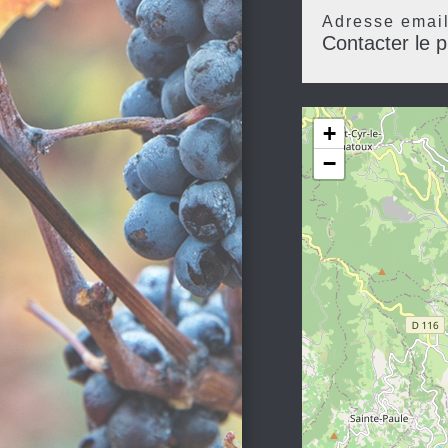
Adresse emai
Contacter le p
+
−