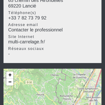
65 chemin des Hirondelles
69220 Lancié
Téléphone(s)
+33 7 82 73 79 92
Adresse email
Contacter le professionnel
Site Internet
multi-carrelage.fr/
Réseaux sociaux
-
+
−