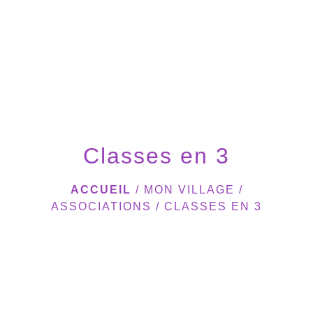
menu
Classes en 3
ACCUEIL
/
MON VILLAGE
/
ASSOCIATIONS
/
CLASSES EN 3