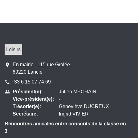
Loisirs
location_on
En mairie - 115 rue Grolée
69220 Lancié
+33 6 15 07 74 69
phone
Président(e):
Julien MECHAIN
people
Vice-président(e):
-
Trésorier(e):
Geneviève DUCREUX
Secrétaire:
Ingrid VIVIER
Rencontres amicales entre conscrits de la classe en
3