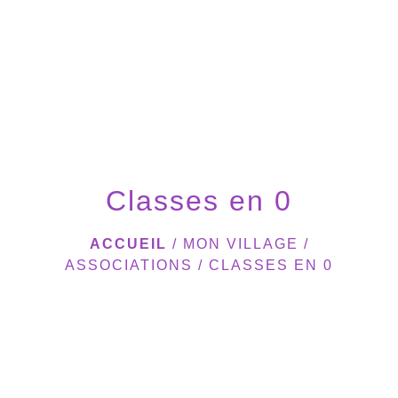
menu
Classes en 0
ACCUEIL
/
MON VILLAGE
/
ASSOCIATIONS
/
CLASSES EN 0