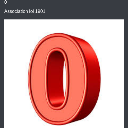
0
Association loi 1901